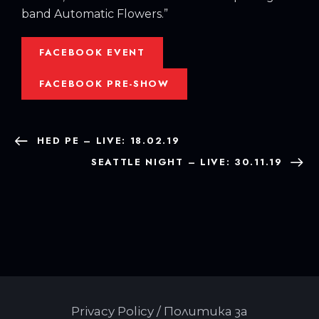
band Automatic Flowers.”
FACEBOOK EVENT
FACEBOOK PRE-SHOW
HED PE – LIVE: 18.02.19
SEATTLE NIGHT – LIVE: 30.11.19
Privacy Policy / Политика за