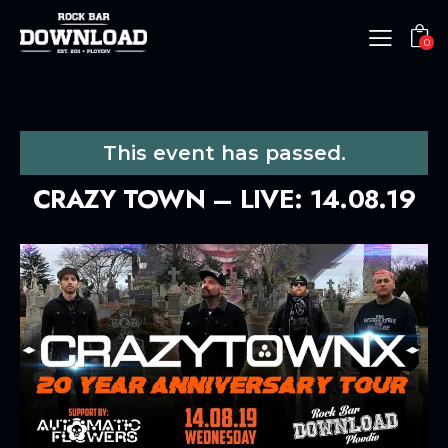
0
This event has passed.
CRAZY TOWN – LIVE: 14.08.19