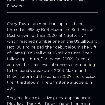
Download с погряваща банда Automatic
Flowers.
Crazy Town is an American rap rock band
formed in 1995 by Bret Mazur and Seth Binzer.
Best known for their 2000 hit “”Butterfly””,
which reached number one on the US Billboard
Hot 100 and helped their debut album The Gift
of Game (1999) sell over 1.5 million units. Their
follow-up album, Darkhorse (2002), failed to
achieve the same level of success, contributing
to the band’s breakup in 2003. Mazur and
Binzer reformed the band in 2007 and released
their third album, The Brimstone Sluggers, in
2015.
They made an exclusive guest appearance in
Plovdiv, at Rock Bar Download with opening